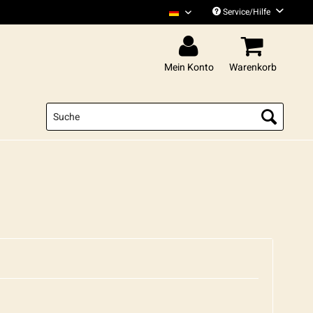
Service/Hilfe
Xatar Deutsch
Mein Konto
Warenkorb