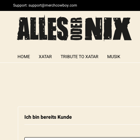
Support:
support@merchcowboy.com
HOME
XATAR
TRIBUTE TO XATAR
MUSIK
Ich bin bereits Kunde