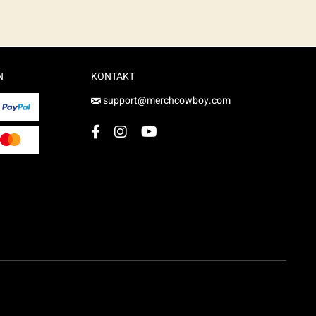
N
KONTAKT
support@merchcowboy.com