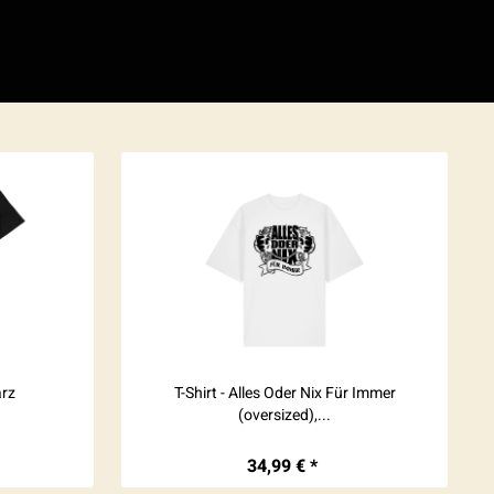
arz
T-Shirt - Alles Oder Nix Für Immer
(oversized),...
34,99 € *