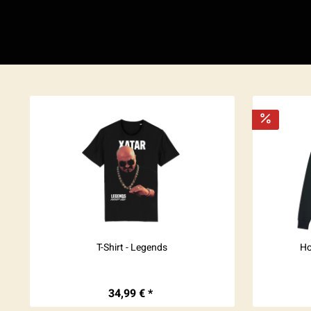
T-Shirt - Legends
Ho
34,99 € *