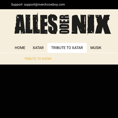
Support:
support@merchcowboy.com
HOME
XATAR
TRIBUTE TO XATAR
MUSIK
TRIBUTE TO XATAR