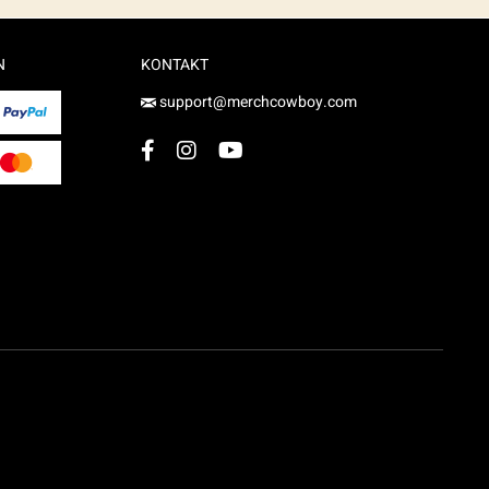
N
KONTAKT
support@merchcowboy.com