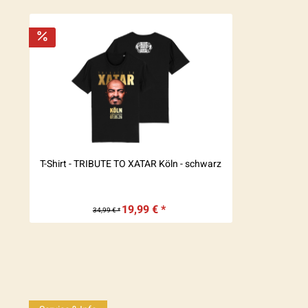
T-Shirt - TRIBUTE TO XATAR Köln - schwarz
19,99 € *
34,99 € *