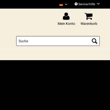
Service/Hilfe
Xatar Deutsch
Mein Konto
Warenkorb