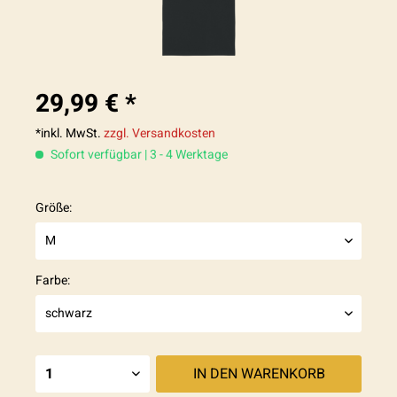
29,99 € *
*inkl. MwSt.
zzgl. Versandkosten
Sofort verfügbar | 3 - 4 Werktage
Größe:
Farbe:
IN DEN
WARENKORB