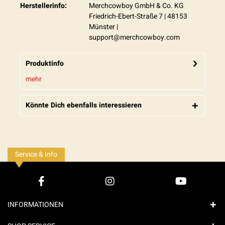
Herstellerinfo:
Merchcowboy GmbH & Co. KG
Friedrich-Ebert-Straße 7 | 48153
Münster |
support@merchcowboy.com
Produktinfo
mehr
Könnte Dich ebenfalls interessieren
Service & Info
INFORMATIONEN