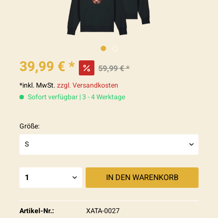
39,99 € *
59,99 € *
*inkl. MwSt.
zzgl. Versandkosten
Sofort verfügbar | 3 - 4 Werktage
Größe:
IN DEN
WARENKORB
Artikel-Nr.:
XATA-0027