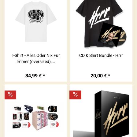
T-Shirt - Alles Oder Nix Für
CD & Shirt Bundle - Hrrr
Immer (oversized),...
34,99 € *
20,00 € *