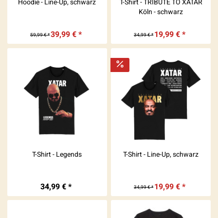
Hoodie - Line-Up, schwarz
T-Shirt - TRIBUTE TO XATAR
Köln - schwarz
39,99 € *
19,99 € *
59,99 € *
34,99 € *
T-Shirt - Legends
T-Shirt - Line-Up, schwarz
34,99 € *
19,99 € *
34,99 € *