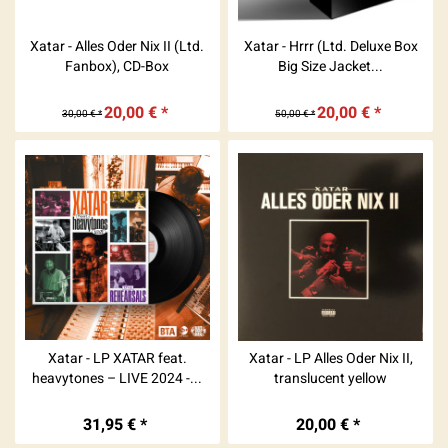
Xatar - Alles Oder Nix II (Ltd.
Xatar - Hrrr (Ltd. Deluxe Box
Fanbox), CD-Box
Big Size Jacket...
20,00 € *
20,00 € *
30,00 € *
50,00 € *
Xatar - LP XATAR feat.
Xatar - LP Alles Oder Nix II,
heavytones – LIVE 2024 -...
translucent yellow
31,95 € *
20,00 € *