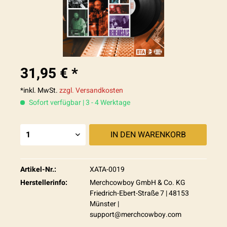
31,95 € *
*inkl. MwSt.
zzgl. Versandkosten
Sofort verfügbar | 3 - 4 Werktage
IN DEN
WARENKORB
Artikel-Nr.:
XATA-0019
Herstellerinfo:
Merchcowboy GmbH & Co. KG
Friedrich-Ebert-Straße 7 | 48153
Münster |
support@merchcowboy.com