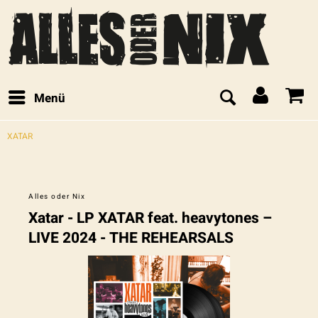
Menü
XATAR
Alles oder Nix
Xatar - LP XATAR feat. heavytones –
LIVE 2024 - THE REHEARSALS