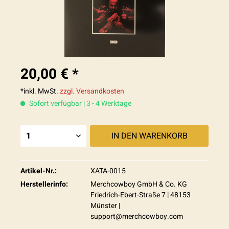
20,00 € *
*inkl. MwSt.
zzgl. Versandkosten
Sofort verfügbar | 3 - 4 Werktage
IN DEN
WARENKORB
Artikel-Nr.:
XATA-0015
Herstellerinfo:
Merchcowboy GmbH & Co. KG
Friedrich-Ebert-Straße 7 | 48153
Münster |
support@merchcowboy.com