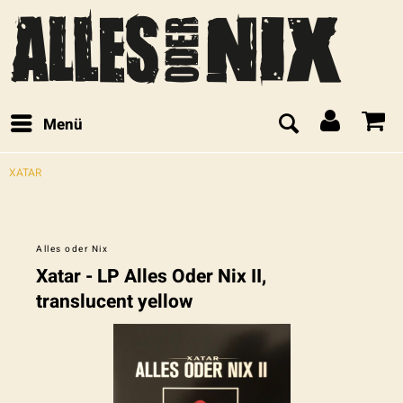
Menü
XATAR
Alles oder Nix
Xatar - LP Alles Oder Nix II,
translucent yellow